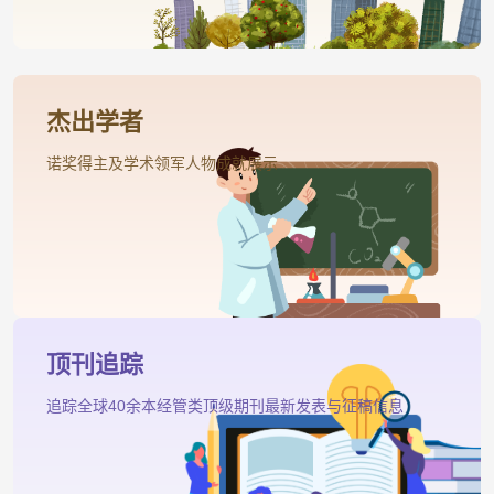
杰出学者
诺奖得主及学术领军人物成就展示
顶刊追踪
追踪全球40余本经管类顶级期刊最新发表与征稿信息